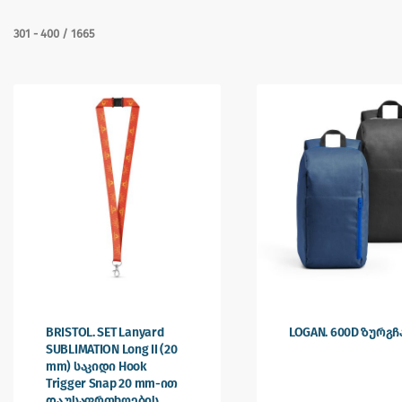
301
-
400
/
1665
BRISTOL. SET Lanyard
LOGAN. 600D ზურგ
SUBLIMATION Long II (20
mm) საკიდი Hook
Trigger Snap 20 mm-ით
და უსაფრთხოების