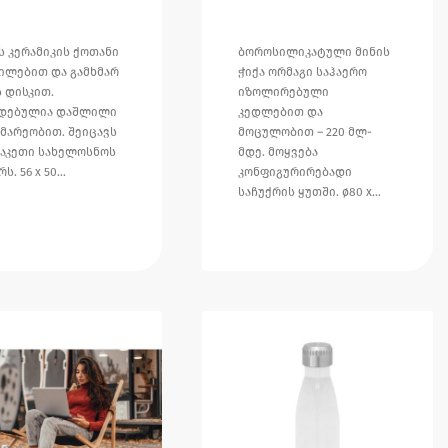
ს კერამიკის ქოთანი
ბოროსილიკატული მინის
ილებით და გამხმარ
ჭიქა ორმაგი საჰაერო
ს დისკით.
იზოლირებული
დებულია დაშლილი
კედლებით და
მარეობით. შეიცავს
მოცულობით – 220 მლ-
აკეთი სახელოსნოს
მდე. მოყვება
რს. 56 x 50…
კონფიგურირებადი
საჩუქრის ყუთში. ø80 x…