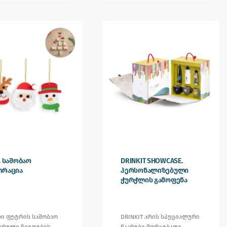
. საშობაო
DRINKIT SHOWCASE.
ორაცია
პერსონალიზებული
ჭურჭლის გამოფენა
ლი ფეტრის საშობაო
DRINKIT არის სპეციალური
ვრული ნივთების
ნაკრები მორგებადი