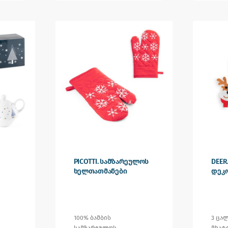
PICOTTI. სამზარეულოს
DEER
ხელთათმანები
დეკ
ი
100% ბამბის
3 ცა
სამზარეულოს
მხატ