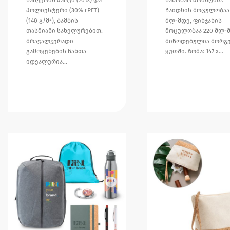
პოლიესტერი (30% rPET)
ჩაიდნის მოცულობაა 
(140 გ/მ²), ბამბის
მლ-მდე, ფინჯანის
თასმიანი სახელურებით.
მოცულობაა 220 მლ-მ
მრავალჯერადი
მიწოდებულია მორგ
გამოყენების ჩანთა
ყუთში. ზომა: 147 x…
იდეალურია…