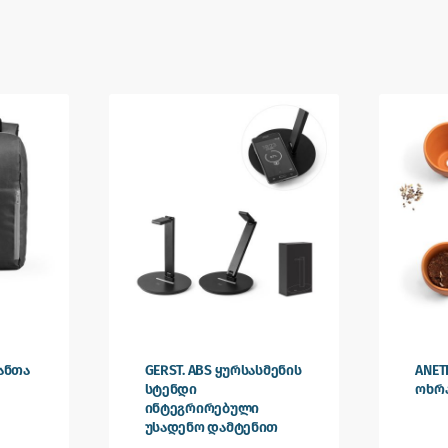
ჩანთა
GERST. ABS ყურსასმენის
ANET
სტენდი
ოხრ
ინტეგრირებული
უსადენო დამტენით