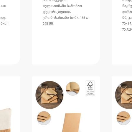
430
ხელთათმანი საშობაო
ნაკრ
დეკორაციებით.
დიზაი
დე.
ერთმოხაზიანი ზომა. 155 x
მმ, 
ებულ
295 მმ
70×87
70,7x