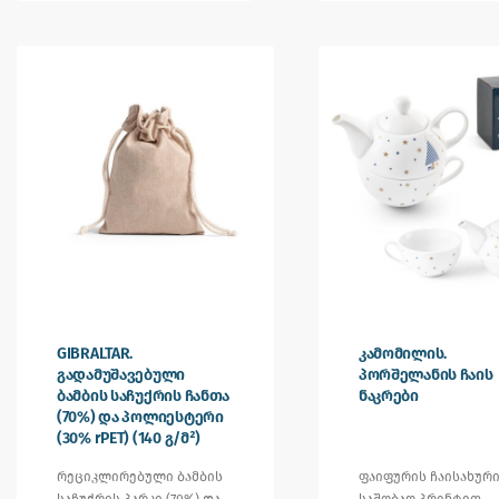
GIBRALTAR.
კამომილის.
გადამუშავებული
პორშელანის ჩაის
ბამბის საჩუქრის ჩანთა
ნაკრები
(70%) და პოლიესტერი
(30% rPET) (140 გ/მ²)
რეციკლირებული ბამბის
ფაიფურის ჩაისახურ
საჩუქრის პარკი (70%) და
საშობაო პრინტით.