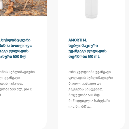
Y. სუბლიმაციური
AMORTI M.
მინის ბოთლი და
სუბლიმაციური
ნგავი ფოლადის
უჟანგავი ფოლადის
ახური 500 მლ
თერმოსი 510 mL
ინის სუბლიმაციური
ორი კედლიანი უჟანგავი
ი უჟანგავი
ფოლადის სუბლიმაციური
დის კაპაკით.
ბოთლი კაპაკით და
ობა 500 მლ. ø67 x
ვაკუუმის სისტემით.
მ
მოცულობა 510 მლ.
მიწოდებულია საჩუქარი
ყუთში. ø67 x…