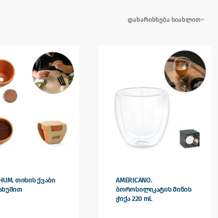
დახარისხება სიახლით
HUM. თიხის ქვაბი
AMERICANO.
ახუშით
ბოროსილიკატის მინის
ჭიქა 220 mL