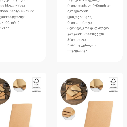
ები სხვადასხვა
ბოთლების, ფინჯნების და
ნით. სანტა 73,6x82x1
მგზავრობის
კაცთმოძღვრალი
ფინჯნებისგან,
,2×1 მმ, ირემი
მოთავსებული
90x1 მმ
პლასტიკური დაფარული
კარკასში. თითოეული
პროდუქტი
წარმოდგენილია
სხვადასხვა…