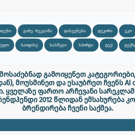
თლები
გარე რეკლამა
დასვენება
დეკორი
ეკო
ეულო
საოფისე
სასმელი
სპორტი
ტექ
ტექს
საძებნად გამოიყენეთ კატეგორიები, 
ნ), მოუსმინეთ და ესაუბრეთ ჩვენს A
ი. ყველაზე ფართო არჩევანი სარეკლამ
რენდჰენდი 2012 წლიდან ემსახურება კ
ბრენდირება ჩვენი საქმეა.